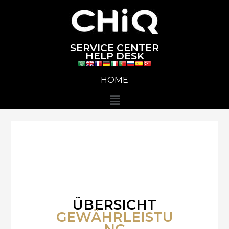
Zum
Inhalt
springen
SERVICE CENTER
HELP DESK
HOME
Menü
ÜBERSICHT
GEWÄHRLEISTU